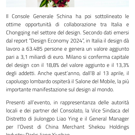
Il Console Generale Schina ha poi sottolineato le
ottime opportunità di collaborazione tra Italia e
Chongqing nel settore del design. Secondo dati emersi
dal report “Design Economy 2024”, in Italia il design dà
lavoro a 63.485 persone e genera un valore aggiunto
pari a 3,1 miliardi di euro. Milano si conferma capitale
del design con il 18,8% del valore aggiunto e il 13,3%
degli addetti. Anche quest’anno, dall’8 al 13 aprile, il
capoluogo lombardo ospiterà il Salone del Mobile, la più
importante manifestazione sul design al mondo.
Presenti all’evento, in rappresentanza delle autorità
locali e dei partner del Consolato, la Vice Sindaca del
Distretto di Jiulongpo Liao Ying e il General Manager
per l’Ovest di China Merchant Shekou Holdings
Industry Parks Jiang Xiuchao.