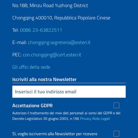
No.188, Minzu Road Yuzhong District
Chongqing 400010, Repubblica Popolare Cinese
Tel:
0086 23-63822511
E-mail:
chongqing.segreteria@esteri.it
PEC:
con.chongqing@cert.esteri.it
Gli uffici della sede
Iscriviti alla nostra Newsletter
Inserisci la tua email
Accettazione GDPR
Autorizzo il trattamento dei miei dati personali ai sensi del GDPR e del
Decreto Legislativo 30 giugno 2003, n.196
Privacy
Note Legali
Sì, voglio iscrivermi alla Newsletter per ricevere