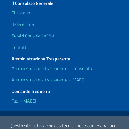
Il Consolato Generale
Chi siamo
Italia e Cina
Servizi Consolari e Visti
Contatti
Amministrazione Trasparente
Amministrazione trasparente – Consolato
Amministrazione trasparente – MAECI
Domande frequenti
Faq – MAECI
Link Utili
Note legali
Privacy e cookie policy
Dichiarazione di accessibilità
Questo sito utilizza cookies tecnici (necessari) e analitici.