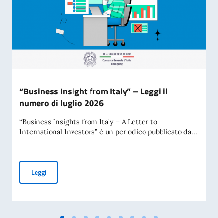
“Business Insight from Italy” – Leggi il
numero di luglio 2026
“Business Insights from Italy – A Letter to
International Investors” è un periodico pubblicato da...
“Business Insight from Italy” – Leggi il numero di luglio 2
Leggi