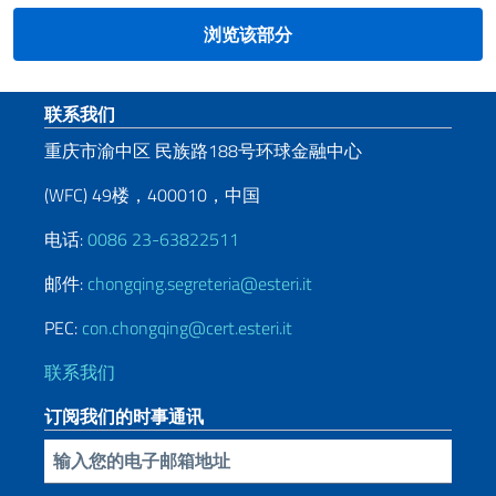
浏览该部分
页脚部分
联系我们
重庆市渝中区 民族路188号环球金融中心
(WFC) 49楼，400010，中国
电话:
0086 23-63822511
邮件:
chongqing.segreteria@esteri.it
PEC:
con.chongqing@cert.esteri.it
联系我们
订阅我们的时事通讯
插入你的電子郵件