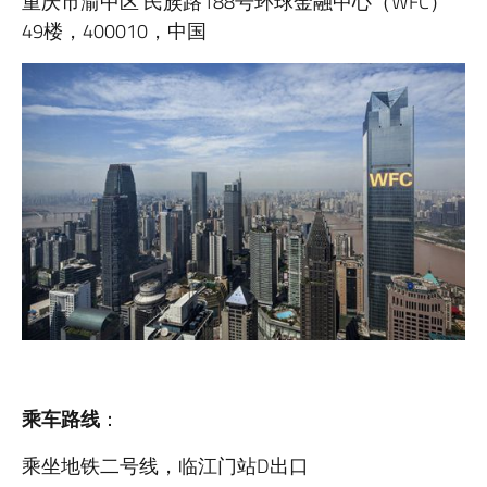
重庆市渝中区 民族路188号环球金融中心（WFC）
49楼，400010，中国
乘车路线
：
乘坐地铁二号线，临江门站D出口