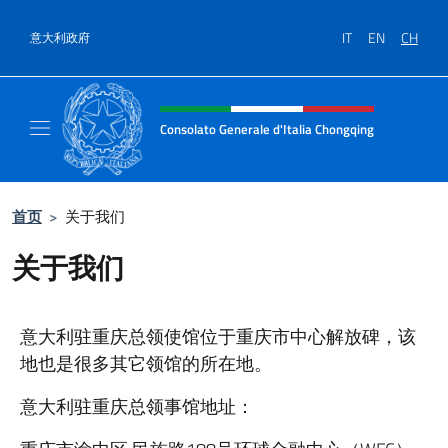
跳到内容
IT
EN
CH
意大利政府
标题站点、社交和菜单
Consolato Generale d'Italia Chongqing
Il sito ufficiale del Consolato Generale d'It
首页
>
关于我们
关于我们
意大利驻重庆总领使馆位于重庆市中心解放碑，该
地也是很多其它领馆的所在地。
意大利驻重庆总领事馆地址：