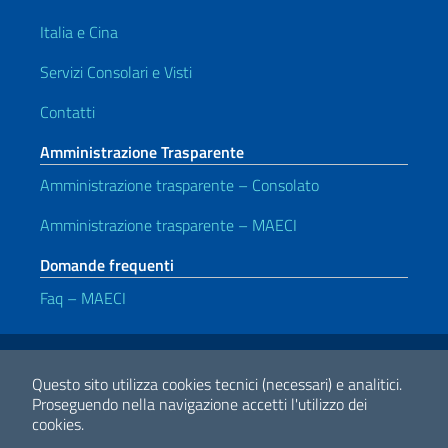
Italia e Cina
Servizi Consolari e Visti
Contatti
Amministrazione Trasparente
Amministrazione trasparente – Consolato
Amministrazione trasparente – MAECI
Domande frequenti
Faq – MAECI
Link Utili
Note legali
Privacy e cookie policy
Dichiarazione di accessibilità
Questo sito utilizza cookies tecnici (necessari) e analitici.
Proseguendo nella navigazione accetti l'utilizzo dei
cookies.