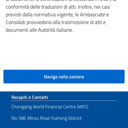
conformità delle traduzioni di atti. Inoltre, nei casi
previsti dalla normativa vigente, le Ambasciate e
Consolati provvedono alla trasmissione di atti e
documenti alle Autorità italiane.
Naviga nella sezione
Sezione footer
Recapiti e Contatti
Chongqing World Financial Centre (WFC)
No.188, Minzu Road Yuzhong District