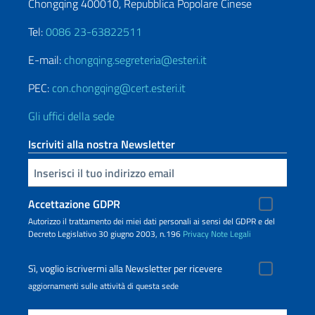
Chongqing 400010, Repubblica Popolare Cinese
Tel:
0086 23-63822511
E-mail:
chongqing.segreteria@esteri.it
PEC:
con.chongqing@cert.esteri.it
Gli uffici della sede
Iscriviti alla nostra Newsletter
Inserisci la tua email
Accettazione GDPR
Autorizzo il trattamento dei miei dati personali ai sensi del GDPR e del
Decreto Legislativo 30 giugno 2003, n.196
Privacy
Note Legali
Sì, voglio iscrivermi alla Newsletter per ricevere
aggiornamenti sulle attività di questa sede