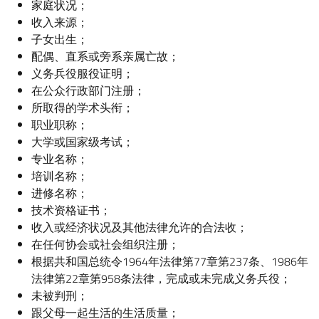
家庭状况；
收入来源；
子女出生；
配偶、直系或旁系亲属亡故；
义务兵役服役证明；
在公众行政部门注册；
所取得的学术头衔；
职业职称；
大学或国家级考试；
专业名称；
培训名称；
进修名称；
技术资格证书；
收入或经济状况及其他法律允许的合法收；
在任何协会或社会组织注册；
根据共和国总统令1964年法律第77章第237条、1986年
法律第22章第958条法律，完成或未完成义务兵役；
未被判刑；
跟父母一起生活的生活质量；