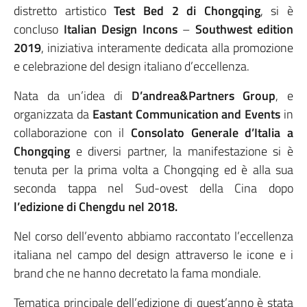
distretto artistico
Test Bed 2 di Chongqing
, si è
concluso
Italian Design Incons
–
Southwest edition
2019
, iniziativa interamente dedicata alla promozione
e celebrazione del design italiano d’eccellenza.
Nata da un’idea di
D’andrea&Partners Group
, e
organizzata da
Eastant Communication and Events
in
collaborazione con il
Consolato Generale d’Italia a
Chongqing
e diversi partner, la manifestazione si è
tenuta per la prima volta a Chongqing ed è alla sua
seconda tappa nel Sud-ovest della Cina dopo
l’edizione di Chengdu nel 2018.
Nel corso dell’evento abbiamo raccontato l’eccellenza
italiana nel campo del design attraverso le icone e i
brand che ne hanno decretato la fama mondiale.
Tematica principale dell’edizione di quest’anno è stata