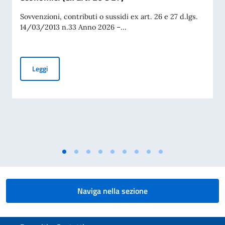
Sovvenzioni, contributi o sussidi ex art. 26 e 27 d.lgs.
14/03/2013 n.33 Anno 2026 –...
Sovvenzioni, contributi, sussidi, vantaggi economici (ex art. 
Leggi
Naviga nella sezione