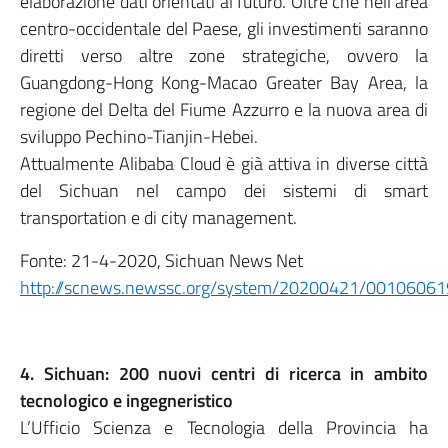
elaborazione dati orientati al futuro. Oltre che nell’area
centro-occidentale del Paese, gli investimenti saranno
diretti verso altre zone strategiche, ovvero la
Guangdong-Hong Kong-Macao Greater Bay Area, la
regione del Delta del Fiume Azzurro e la nuova area di
sviluppo Pechino-Tianjin-Hebei.
Attualmente Alibaba Cloud è già attiva in diverse città
del Sichuan nel campo dei sistemi di smart
transportation e di city management.
Fonte: 21-4-2020, Sichuan News Net
http://scnews.newssc.org/system/20200421/00106061
4. Sichuan: 200 nuovi centri di ricerca in ambito
tecnologico e ingegneristico
L’Ufficio Scienza e Tecnologia della Provincia ha