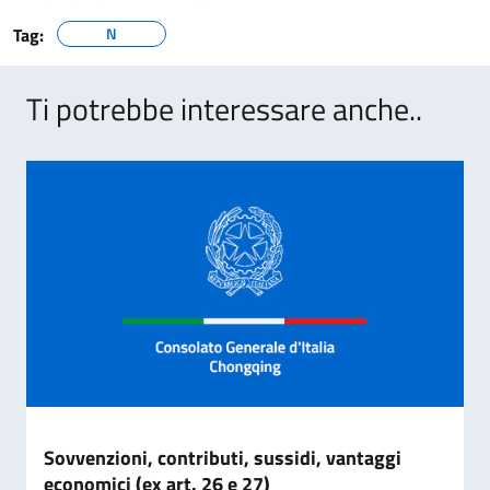
Tag:
N
Ti potrebbe interessare anche..
Sovvenzioni, contributi, sussidi, vantaggi
economici (ex art. 26 e 27)