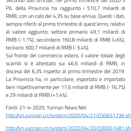
Secondo dati ufficiali, nel primo trimestre del 2020 il
PIL della Provincia ha raggiunto i 510,7 miliardi di
RMB, con un calo del 4,3% su base annua. Questi i dati,
sempre riferiti al primo trimestre di quest’anno, relativi
al valore aggiunto: settore primario 49,1 miliardi di
RMB (-1,1%), secondario 160,8 miliardi di RMB (+6%),
terziario 300,7 miliardi di RMB (-3,4%).
Sul fronte del commercio estero, il valore totale degli
scambi si è attestato sui 46,6 miliardi di RMB, in
discesa del 6,3% rispetto al primo trimestre del 2019.
La Provincia ha, in particolare, esportato e importato
beni rispettivamente per 17,6 miliardi di RMB (-16,7%)
e 29 miliardi di RMB (+1,4%).
Fonti: 21-4-2020, Yunnan News Net
http://yn.yunnan.cn/system/2020/04/21/030651736.sh
http://yn.yunnan.cn/system/2020/04/20/030651481.sh