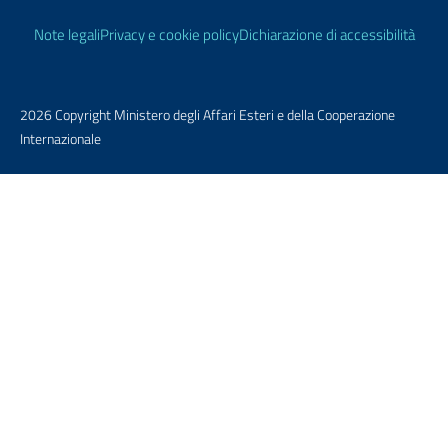
Link Utili
Note legali
Privacy e cookie policy
Dichiarazione di accessibilità
2026 Copyright Ministero degli Affari Esteri e della Cooperazione
Internazionale