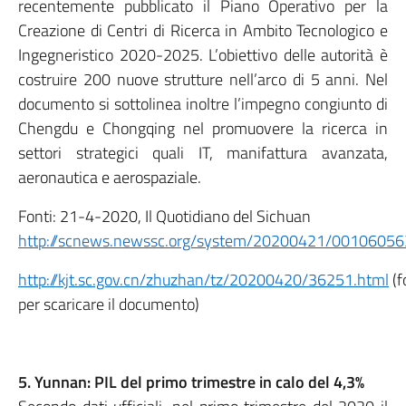
recentemente pubblicato il Piano Operativo per la
Creazione di Centri di Ricerca in Ambito Tecnologico e
Ingegneristico 2020-2025. L’obiettivo delle autorità è
costruire 200 nuove strutture nell’arco di 5 anni. Nel
documento si sottolinea inoltre l’impegno congiunto di
Chengdu e Chongqing nel promuovere la ricerca in
settori strategici quali IT, manifattura avanzata,
aeronautica e aerospaziale.
Fonti: 21-4-2020, Il Quotidiano del Sichuan
http://scnews.newssc.org/system/20200421/00106056
http://kjt.sc.gov.cn/zhuzhan/tz/20200420/36251.html
(f
per scaricare il documento)
5. Yunnan: PIL del primo trimestre in calo del 4,3%