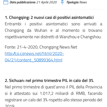
Data pubblicazione:
21 Aprile 2020
Tipologia:
News
1. Chongqing: 2 nuovi casi di positivi asintomatici
Entrambi i positivi asintomatici sono arrivati a
Chongqing da Wuhan e al momento si trovano
rispettivamente nei distretti di Wanzhou e Changshou.
Fonte: 21-4-2020, Chongqing News Net
http://cq.cqnews.net/html/2020-
04/21/content_50899364.html
2. Sichuan: nel primo trimestre PIL in calo del 3%
Nel primo trimestre di quest’anno il PIL della Provincia
si è attestato sui 1.017,2 miliardi di RMB, facendo
registrare un calo del 3% rispetto allo stesso periodo del
2019.