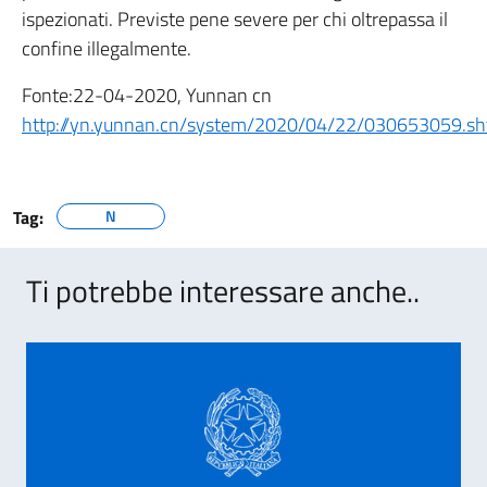
ispezionati. Previste pene severe per chi oltrepassa il
confine illegalmente.
Fonte:22-04-2020, Yunnan cn
http://yn.yunnan.cn/system/2020/04/22/030653059.sh
Tag:
N
Ti potrebbe interessare anche..