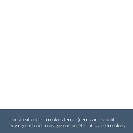
Questo sito utilizza cookies tecnici (necessari) e analitici.
Proseguendo nella navigazione accetti l'utilizzo dei cookies.