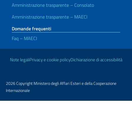
Amministrazione trasparente – Consolato
Amministrazione trasparente – MAECI
Domande frequenti
Faq – MAECI
Link Utili
Note legali
Privacy e cookie policy
Dichiarazione di accessibilità
2026 Copyright Ministero degli Affari Esteri e della Cooperazione
Internazionale