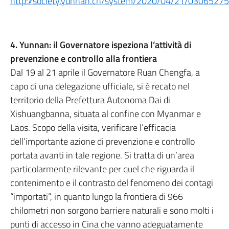
http://society.yunnan.cn/system/2020/04/21/03065275
4. Yunnan: il Governatore ispeziona l’attività di
prevenzione e controllo alla frontiera
Dal 19 al 21 aprile il Governatore Ruan Chengfa, a
capo di una delegazione ufficiale, si è recato nel
territorio della Prefettura Autonoma Dai di
Xishuangbanna, situata al confine con Myanmar e
Laos. Scopo della visita, verificare l’efficacia
dell’importante azione di prevenzione e controllo
portata avanti in tale regione. Si tratta di un’area
particolarmente rilevante per quel che riguarda il
contenimento e il contrasto del fenomeno dei contagi
“importati”, in quanto lungo la frontiera di 966
chilometri non sorgono barriere naturali e sono molti i
punti di accesso in Cina che vanno adeguatamente