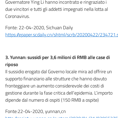
Governatore Ying Li hanno incontrato e ringraziato i
due vincitori e tutti gli addetti impegnati nella lotta al
Coronavirus.
Fonte: 22-04-2020, Sichuan Daily
https://epaper.scdaily.cn/shtml/scrb/20200422/234721.
3. Yunnan: sussidi per 3,6 milioni di RMB alle case di
riposo
Il sussidio erogato dal Governo locale mira ad offrire un
supporto finanziario alle strutture che hanno dovuto
fronteggiare un aumento considerevole dei costi di
gestione durante la fase critica dell’epidemia. L’importo
dipende dal numero di ospiti (150 RMB a ospite)
Fonte:22-04-2020, yunnan,cn