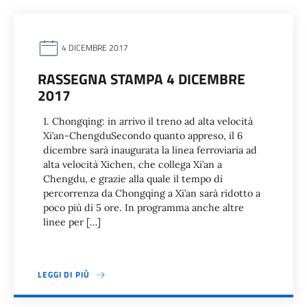
4 DICEMBRE 2017
RASSEGNA STAMPA 4 DICEMBRE
2017
1. Chongqing: in arrivo il treno ad alta velocità
Xi’an-ChengduSecondo quanto appreso, il 6
dicembre sarà inaugurata la linea ferroviaria ad
alta velocità Xichen, che collega Xi’an a
Chengdu, e grazie alla quale il tempo di
percorrenza da Chongqing a Xi’an sarà ridotto a
poco più di 5 ore. In programma anche altre
linee per […]
LEGGI DI PIÙ