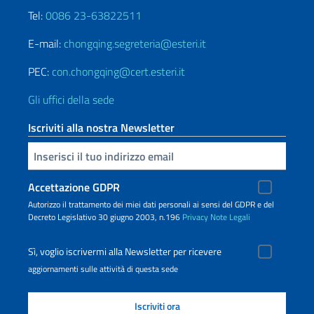
Tel:
0086 23-63822511
E-mail:
chongqing.segreteria@esteri.it
PEC:
con.chongqing@cert.esteri.it
Gli uffici della sede
Iscriviti alla nostra Newsletter
Inserisci la tua email
Accettazione GDPR
Autorizzo il trattamento dei miei dati personali ai sensi del GDPR e del
Decreto Legislativo 30 giugno 2003, n.196
Privacy
Note Legali
Sì, voglio iscrivermi alla Newsletter per ricevere
aggiornamenti sulle attività di questa sede