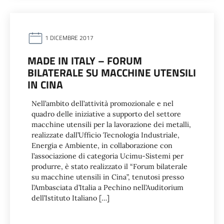
1 DICEMBRE 2017
MADE IN ITALY – FORUM
BILATERALE SU MACCHINE UTENSILI
IN CINA
Nell’ambito dell’attività promozionale e nel
quadro delle iniziative a supporto del settore
macchine utensili per la lavorazione dei metalli,
realizzate dall’Ufficio Tecnologia Industriale,
Energia e Ambiente, in collaborazione con
l’associazione di categoria Ucimu-Sistemi per
produrre, è stato realizzato il “Forum bilaterale
su macchine utensili in Cina”, tenutosi presso
l’Ambasciata d’Italia a Pechino nell’Auditorium
dell’Istituto Italiano […]