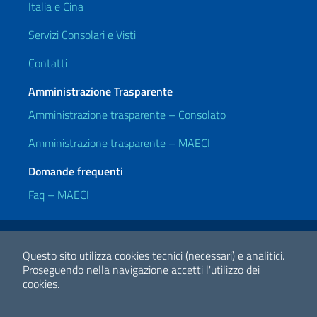
Italia e Cina
Servizi Consolari e Visti
Contatti
Amministrazione Trasparente
Amministrazione trasparente – Consolato
Amministrazione trasparente – MAECI
Domande frequenti
Faq – MAECI
Link Utili
Note legali
Privacy e cookie policy
Dichiarazione di accessibilità
Questo sito utilizza cookies tecnici (necessari) e analitici.
Proseguendo nella navigazione accetti l'utilizzo dei
cookies.
2026 Copyright Ministero degli Affari Esteri e della Cooperazione