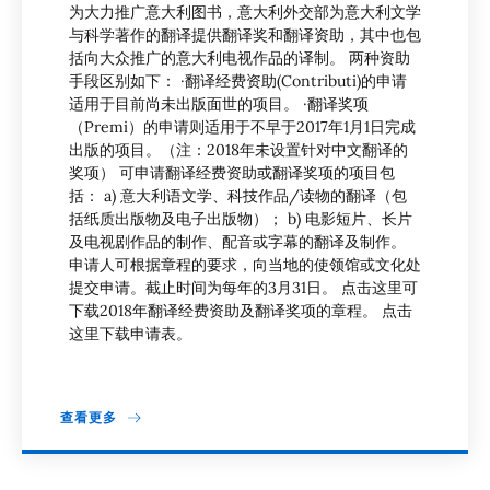
为大力推广意大利图书，意大利外交部为意大利文学
与科学著作的翻译提供翻译奖和翻译资助，其中也包
括向大众推广的意大利电视作品的译制。 两种资助
手段区别如下： ·翻译经费资助(Contributi)的申请
适用于目前尚未出版面世的项目。 ·翻译奖项
（Premi）的申请则适用于不早于2017年1月1日完成
出版的项目。（注：2018年未设置针对中文翻译的
奖项） 可申请翻译经费资助或翻译奖项的项目包
括： a) 意大利语文学、科技作品/读物的翻译（包
括纸质出版物及电子出版物）； b) 电影短片、长片
及电视剧作品的制作、配音或字幕的翻译及制作。
申请人可根据章程的要求，向当地的使领馆或文化处
提交申请。截止时间为每年的3月31日。 点击这里可
下载2018年翻译经费资助及翻译奖项的章程。 点击
这里下载申请表。
查看更多