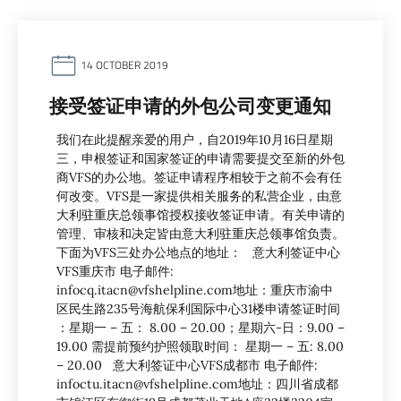
14 OCTOBER 2019
接受签证申请的外包公司变更通知
我们在此提醒亲爱的用户，自2019年10月16日星期
三，申根签证和国家签证的申请需要提交至新的外包
商VFS的办公地。签证申请程序相较于之前不会有任
何改变。VFS是一家提供相关服务的私营企业，由意
大利驻重庆总领事馆授权接收签证申请。有关申请的
管理、审核和决定皆由意大利驻重庆总领事馆负责。
下面为VFS三处办公地点的地址： 意大利签证中心
VFS重庆市 电子邮件:
infocq.itacn@vfshelpline.com地址：重庆市渝中
区民生路235号海航保利国际中心31楼申请签证时间
：星期一 – 五： 8.00 – 20.00；星期六-日：9.00 –
19.00 需提前预约护照领取时间： 星期一 – 五: 8.00
– 20.00 意大利签证中心VFS成都市 电子邮件:
infoctu.itacn@vfshelpline.com地址：四川省成都