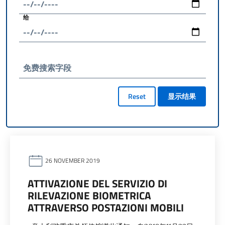
给
免费搜索字段
Reset
显示结果
26 NOVEMBER 2019
ATTIVAZIONE DEL SERVIZIO DI
RILEVAZIONE BIOMETRICA
ATTRAVERSO POSTAZIONI MOBILI