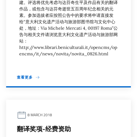
建。评选将优先考虑与达芬奇生平及作品有关的翻译
作品，或包含与达芬奇逝世五百周年纪念相关的元
素。参加选拔者应按照公告中的要求将申请直接发
给“意大利文化遗产活动与旅游部图书馆与文化中心
处，地址：Via Michele Mercati 4, 00197 Roma”公
告与相关文件请浏览意大利文化遗产活动与旅游部网
站：
http://www.librari.beniculturali.it/opencms/op
encms/it/news/novita/novita_0826.html
查看更多
8 MARCH 2018
翻译奖项-经费资助