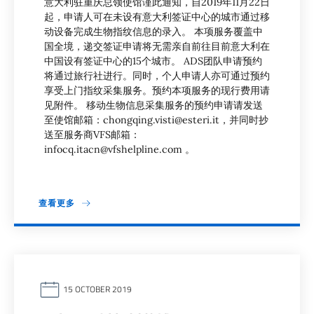
意大利驻重庆总领使馆谨此通知，自2019年11月22日
起，申请人可在未设有意大利签证中心的城市通过移
动设备完成生物指纹信息的录入。 本项服务覆盖中
国全境，递交签证申请将无需亲自前往目前意大利在
中国设有签证中心的15个城市。 ADS团队申请预约
将通过旅行社进行。同时，个人申请人亦可通过预约
享受上门指纹采集服务。预约本项服务的现行费用请
见附件。 移动生物信息采集服务的预约申请请发送
至使馆邮箱：chongqing.visti@esteri.it，并同时抄
送至服务商VFS邮箱：
infocq.itacn@vfshelpline.com 。
查看更多
15 OCTOBER 2019