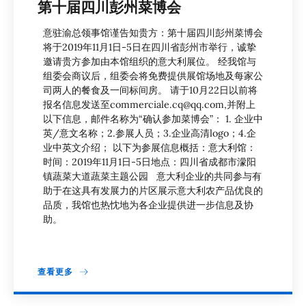
第十届四川彭州菜博会
意驻渝总领事馆谨告知贵方：第十届四川彭州菜博会
将于2019年11月1日-5日在四川省彭州市举行，诚挚
邀请贵方参加由本馆组织的意大利展位。 经我馆与
组委会商议后，组委会将免费提供展馆场地及每家公
司两人的餐食及一间标间房。 请于10月22日以前将
报名信息发送至commerciale.cq@qq.com,并附上
以下信息，邮件名称为“确认参加菜博会”： 1. 企业中
英/意文名称；2.参展人员；3.企业高清logo；4.企
业中英文介绍； 以下为参展信息概括：意大利馆：
时间：2019年11月1日-5日地点：四川省成都市濛阳
镇蔬菜大道蔬菜主题公园 意大利企业的共同参与有
助于在这具有发展力的片区展示意大利农产品优良的
品质，我馆也热忱地为各企业提供进一步信息及协
助。
查看更多