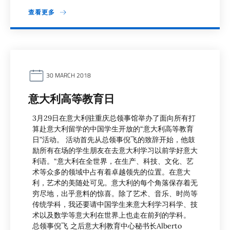
查看更多
30 MARCH 2018
意大利高等教育日
3月29日在意大利驻重庆总领事馆举办了面向所有打
算赴意大利留学的中国学生开放的“意大利高等教育
日”活动。 活动首先从总领事倪飞的致辞开始，他鼓
励所有在场的学生朋友在去意大利学习以前学好意大
利语。“意大利在全世界，在生产、科技、文化、艺
术等众多的领域中占有着卓越领先的位置。在意大
利，艺术的美随处可见。意大利的每个角落保存着无
穷尽地，出乎意料的惊喜。除了艺术、音乐、时尚等
传统学科，我还要请中国学生来意大利学习科学、技
术以及数学等意大利在世界上也走在前列的学科。
总领事倪飞 之后意大利教育中心秘书长Alberto