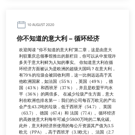
10 AUGUST 2020
你不知道的意大利 – 循环经济
欢迎阅读 “你不知道的意大利”第二章，这是由意大
利驻重庆总领事馆推出的新栏目，你可以从中发现许
多关于意大利鲜为人知的事实。 你知道意大利在循
环经济方面被认为是欧洲的超级大国吗？在意大利，
有79％的垃圾会被回收利用，这一比例远远高于其
他欧洲国家，如法国（55％），英国（49％），德
国（43％）和西班牙（37％），并且是欧盟平均水
平（36％）的两倍多。 在减少垃圾产生方面，意大
利在欧洲也排名第一：我们的公司每百万欧元的产出
会产生43.2吨的垃圾，低于西班牙（54.7）、英国
（63.7）、德国（67.4）和 法国（77.4）。循环经济
的高效使意大利每年可减少5800万吨的二氧化碳。
此外，意大利经济所使用的每公斤资源其产值为3.5
欧元（PPA），高于西班牙（3.1欧元）、法国（2.7