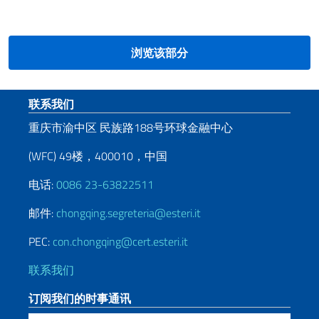
浏览该部分
页脚部分
联系我们
重庆市渝中区 民族路188号环球金融中心
(WFC) 49楼，400010，中国
电话:
0086 23-63822511
邮件:
chongqing.segreteria@esteri.it
PEC:
con.chongqing@cert.esteri.it
联系我们
订阅我们的时事通讯