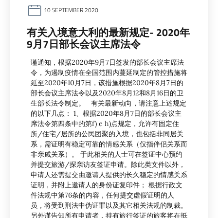
10 SEPTEMBER 2020
有关入境意大利的最新规定- 2020年
9月7日部长会议主席法令
谨通知，根据2020年9月7日签发的部长会议主席法
令，为遏制疫情在全国范围内蔓延制定的管控措施将
延至2020年10月7日，该措施根据2020年8月7日的
部长会议主席法令以及2020年8月12和8月16日的卫
生部长法令制定。 有关最新动向，请注意上述规定
的以下几点： 1、根据2020年8月7日的部长会议主
席法令第四条中的第f) e h)点规定，允许有固定住
所/住宅/居所的公民团聚的入境，也包括非同居关
系，需证明有稳定可靠的情感关系（仅指伴侣关系而
非亲戚关系）。 于此相关的人士可在签证中心预约
并提交旅游/探亲访友签证申请。除此类文件以外，
申请人还需提交由邀请人提供的长久稳定的情感关系
证明，并附上邀请人的身份证复印件； 根据行政文
件法规中第76条的内容，任何提交虚假证明的人
员，将受到刑法中伪证罪以及其它相关法规的制裁。
另外谨告知所有申请者，持有旅行签证的旅客将在抵