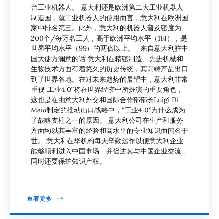
台工业机器人。 意大利还是欧洲第二大工业机器人
制造国，就工业机器人的使用而言，意大利在欧洲国
家中排名第三。此外，意大利的机器人普及密度为
200个/每万名工人，高于欧洲平均水平（114），是
世界平均水平（99）的两倍以上。 来自意大利驻中
国大使方澜意的话 意大利在精密制造、先进机械和
生物技术方面有着悠久的历史传统，其高端产品出口
到了世界各地。在对未来趋势的展望中，意大利非常
重视“工业4.0”将在世界经济中所扮演的重要角色，
这也是在由意大利外交和国际合作部部长Luigi Di
Maio制定的推动出口战略中，“工业4.0”为什么成为
了战略支柱之一的原因。 意大利公司在生产和服务
方面均以其丰富的经验和高水平的专业知识而闻名于
世。 意大利在华机构每天辛勤运作以便意大利企业
能够顺利进入中国市场，并促进其与中国企业交流，
同时还要保护知识产权。
查看更多