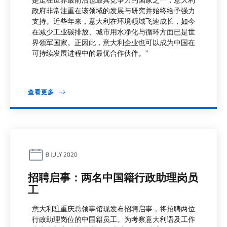
是走在世界最前沿也最具竞争力的国家之一，意大利
政府非常注重在该领域的发展与研究并始终给予强力
支持。近些年来，意大利在环境领域飞速成长，如今
在减少工业碳排放、城市用水净化与循环方面已是世
界领军国家。正因此，意大利企业也可以成为中国在
可持续发展进程中的最优合作伙伴。”
查看更多
8 JULY 2020
招聘启事：两名中国籍行政助理岗员
工
意大利驻重庆总领事馆现发布招聘启事，将招聘两位
行政助理岗位的中国籍员工。为考察意大利语及工作