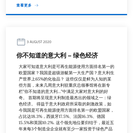
查看更多
3 AUGUST 2020
你不知道的意大利 – 绿色经济
大家可知道意大利是可再生能源使用方面排名第一的
欧盟国家？我国是超级游艇第一大生产国？意大利生
产世界上65%的化妆品？ 这些仅仅是鲜为人知的某
些方面，未来几周意大利驻重庆总领事馆将在新专
栏”你不知道的意大利…”中满足大家对意大利的好
奇。 首期将呈现意大利制造最杰出的领域之一：绿
色经济。 得益于意大利政府所采取的刺激政策，如
今我国是可再生能源使用方面排名第一的欧盟国家，
占比达18.3%，西拔牙17.5%、法国16.3%、德国
15.5%和英国10.2%. 这个领先地位要归结于，最近五
年来每3个制造业企业就有至少一家投资于绿色产品