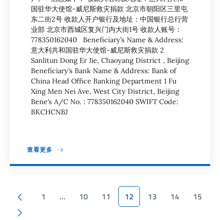
国驻华大使馆-威尼斯救灾捐款 北京市朝阳区三里屯
东二街2号 收款人开户银行及地址：中国银行总行营
业部 北京市西城区复兴门内大街1号 收款人账号：
778350162040 Beneficiary’s Name & Address:
意大利共和国驻华大使馆-威尼斯救灾捐款 2
Sanlitun Dong Er Jie, Chaoyang District , Beijing
Beneficiary’s Bank Name & Address: Bank of
China Head Office Banking Department 1 Fu
Xing Men Nei Ave, West City District, Beijing
Bene’s A/C No. : 778350162040 SWIFT Code:
BKCHCNBJ
查看更多
分页
上一页
1
…
10
11
12
13
14
15
下一页