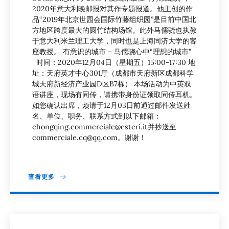
2020年意大利晚邮报对其作专题报道。他主创的作
品“2019年北京世园会国际竹藤组织园”是目前中国北
方地区跨度最大的圆竹结构场馆。此外马儒骁也执教
于意大利米兰理工大学，同时也是上海同济大学的客
座教授。 有意识的城市 – 马儒骁心中“理想的城市”
时间：2020年12月04日（星期五）15:00-17:30 地
址：天府英才中心301厅（成都市天府新区成都科学
城天府新经济产业园D区B7栋） 本场活动为中英双
语讲座，现场有同传，请携带身份证领取同传耳机。
如您确认出席，烦请于12月03日前通过邮件发送姓
名、单位、职务、联系方式到以下邮箱：
chongqing.commerciale@esteri.it并抄送至
commerciale.cq@qq.com。谢谢！
查看更多