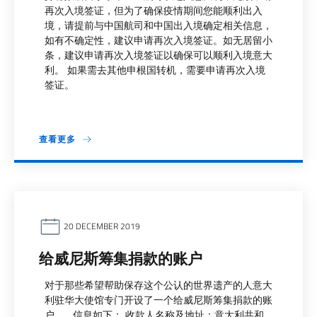
再次入境签证，但为了确保疫情期间您能顺利出入
境，请提前与中国航司和中国出入境确定相关信息，
如有不确定性，建议申请再次入境签证。如无居留小
条，建议申请再次入境签证以确保可以顺利入境意大
利。 如果需去其他申根国转机，需要申请再次入境
签证。
查看更多
20 DECEMBER 2019
给威尼斯筹集捐款的账户
对于那些希望帮助保存这个公认的世界遗产的人意大
利驻华大使馆专门开设了一个给威尼斯筹集捐款的账
户。 信息如下： 收款人名称及地址：意大利共和